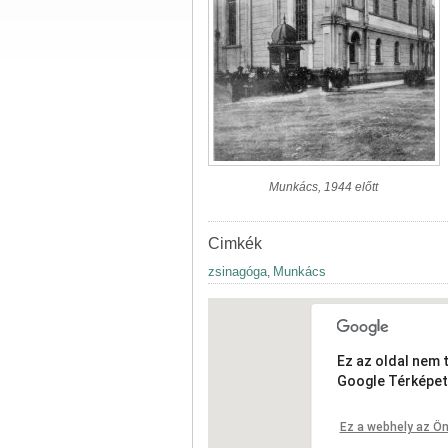
Munkács, 1944 előtt
Cimkék
zsinagóga
Munkács
,
Ez az oldal nem 
Google Térképet
Ez a webhely az Ön