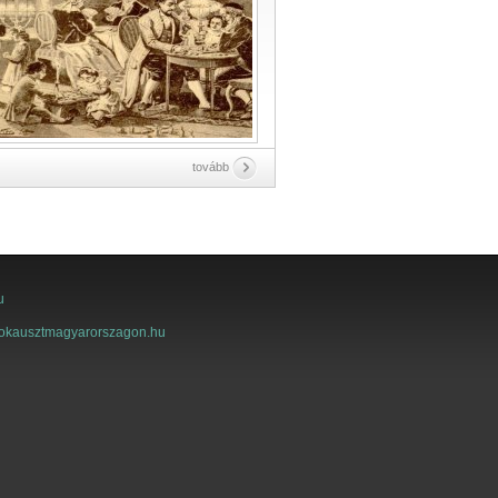
tovább