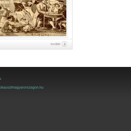
tovább