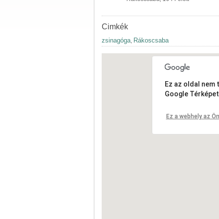
Cimkék
zsinagóga
Rákoscsaba
,
Ez az oldal nem 
Google Térképet
Ez a webhely az Ön