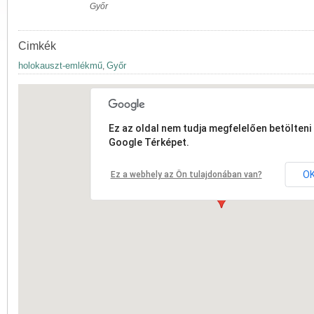
Győr
Cimkék
holokauszt-emlékmű
Győr
,
Ez az oldal nem tudja megfelelően betölteni 
Google Térképet.
O
Ez a webhely az Ön tulajdonában van?