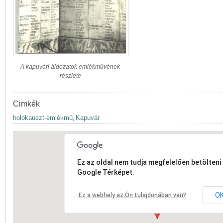
A kapuvári áldozatok emlékművének
részlete
Cimkék
holokauszt-emlékmű
Kapuvár
,
Ez az oldal nem tudja megfelelően betölteni 
Google Térképet.
O
Ez a webhely az Ön tulajdonában van?