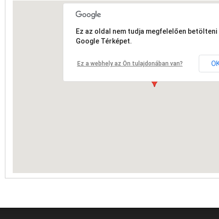
Ez az oldal nem tudja megfelelően betölteni 
Google Térképet.
O
Ez a webhely az Ön tulajdonában van?