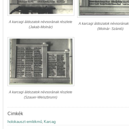
A karcagi áldozatok névsorának részlete
A karcagi áldozatok névsorának 
(Jakab-Molnár)
(Molnár- Szántó)
A karcagi áldozatok névsorának részlete
(Szauer-Weiszbrunn)
Cimkék
holokauszt-emlékmű
Karcag
,