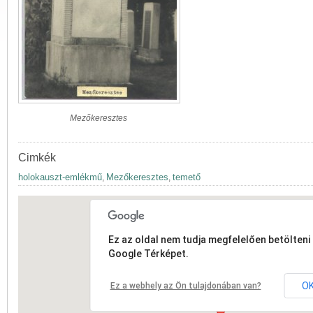
Mezőkeresztes
Cimkék
holokauszt-emlékmű
Mezőkeresztes
temető
,
,
Ez az oldal nem tudja megfelelően betölteni 
Google Térképet.
O
Ez a webhely az Ön tulajdonában van?