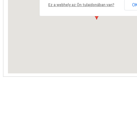
O
Ez a webhely az Ön tulajdonában van?