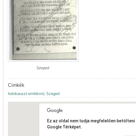
Szeged
Cimkék
holokauszt-emlékmű
Szeged
,
Ez az oldal nem tudja megfelelően betölteni 
Google Térképet.