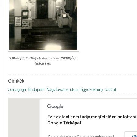
A budapesti Nagyfuvaros utcai zsinagóga
belső tere
Cimkék
zsinagóga
Budapest
Nagyfuvaros utca
frigyszekrény
karzat
,
,
,
,
Ez az oldal nem tudja megfelelően betölteni 
Google Térképet.