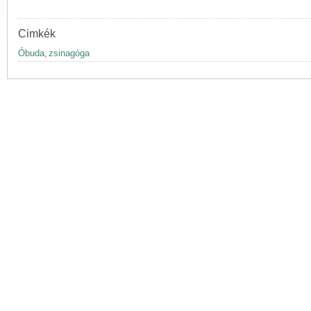
Cimkék
Óbuda
zsinagóga
,