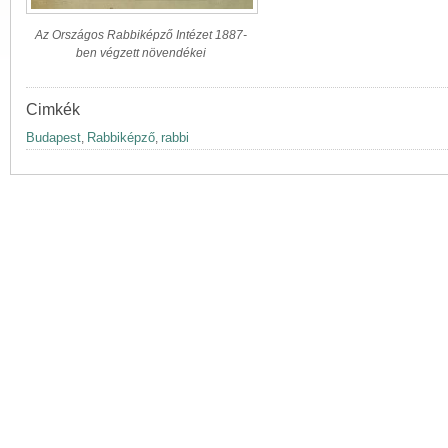
Az Országos Rabbiképző Intézet 1887-
ben végzett növendékei
Cimkék
Budapest
Rabbiképző
rabbi
,
,