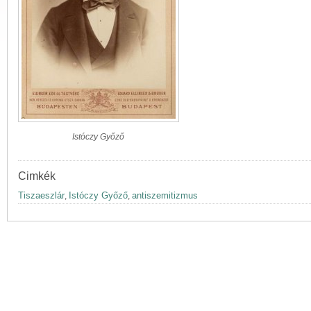
Istóczy Győző
Cimkék
Tiszaeszlár
Istóczy Győző
antiszemitizmus
,
,