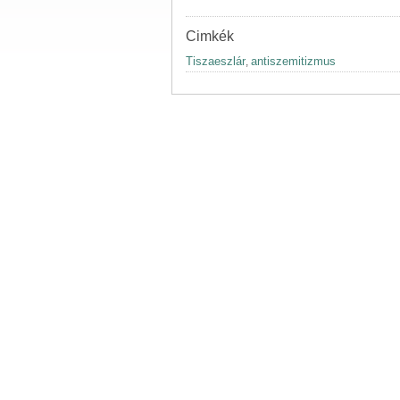
Cimkék
Tiszaeszlár
antiszemitizmus
,