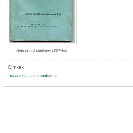
Antiszemita kiadvány 1884–ből
Cimkék
Tiszaeszlár
antiszemitizmus
,