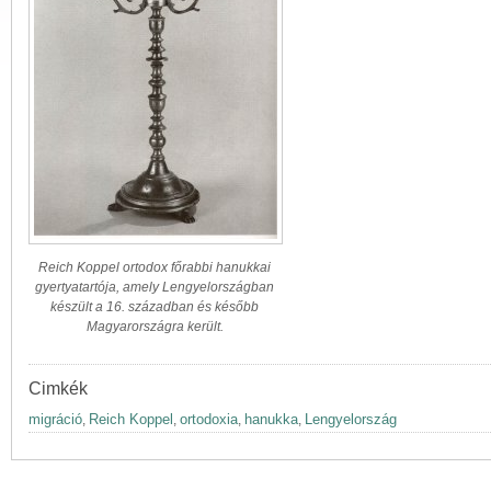
Reich Koppel ortodox főrabbi hanukkai
gyertyatartója, amely Lengyelországban
készült a 16. században és később
Magyarországra került.
Cimkék
migráció
Reich Koppel
ortodoxia
hanukka
Lengyelország
,
,
,
,