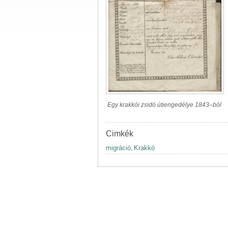
Egy krakkói zsidó útiengedélye 1843–ból
Cimkék
migráció
Krakkó
,