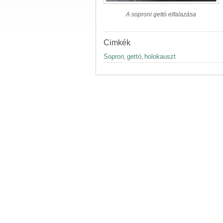
A soproni gettó elfalazása
Cimkék
Sopron
gettó
holokauszt
,
,