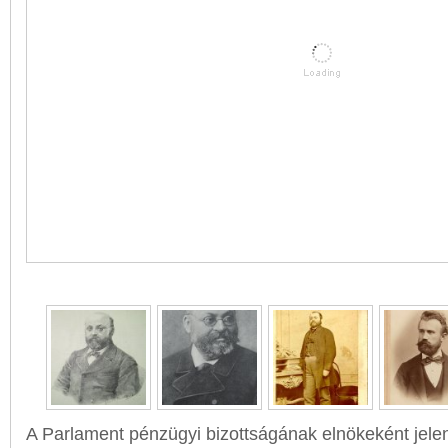
A Parlament pénzügyi bizottságának elnökeként jelen