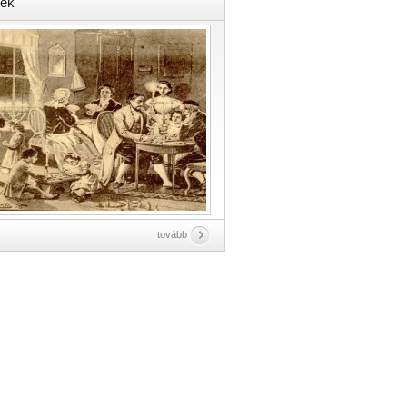
ek
tovább