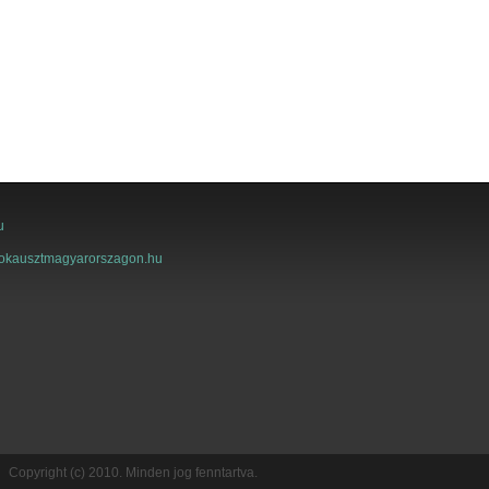
Copyright (c) 2010. Minden jog fenntartva.