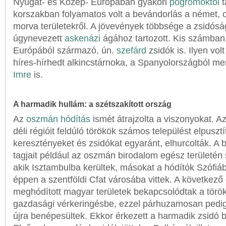
Nyugat- és Közép- Európában gyakori
pogromoktól
t
korszakban folyamatos volt a bevándorlás a német, o
morva területekről. A jövevények többsége a zsidósá
úgynevezett
askenázi
ágához tartozott. Kis számban, 
Európából származó, ún.
szefárd
zsidók is. Ilyen volt
híres-hírhedt alkincstárnoka, a Spanyolországból m
Imre
is.
A harmadik hullám: a szétszakított ország
Az
oszmán hódítás
ismét átrajzolta a viszonyokat. 
déli régióit feldúló törökök számos települést elpusztí
keresztényeket és zsidókat egyaránt, elhurcolták. A
tagjait például az oszmán birodalom egész területén s
akik Isztambulba kerültek, másokat a hódítók Szófiáb
éppen a szentföldi Cfat városába vittek. A következő
meghódított magyar területek bekapcsolódtak a török
gazdasági vérkeringésbe, ezzel párhuzamosan pedig a
újra benépesültek. Ekkor érkezett a harmadik zsidó 