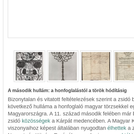
A második hullám: a honfoglalástól a török hódításig
Bizonytalan és vitatott feltételezések szerint a zsidó
következő hulláma a honfoglaló magyar törzsekkel eg
Magyarországra. A 11. század második felében már 
zsidó
közösségek
a Kárpát medencében. A Magyar K
viszonyaihoz képest általában nyugodtan
élhettek
a z