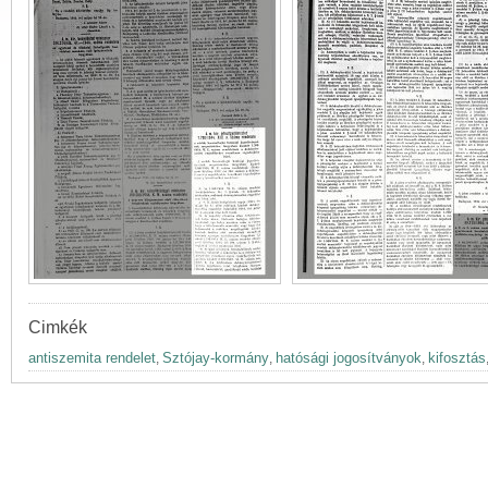
Cimkék
antiszemita rendelet
Sztójay-kormány
hatósági jogosítványok
kifosztás
,
,
,