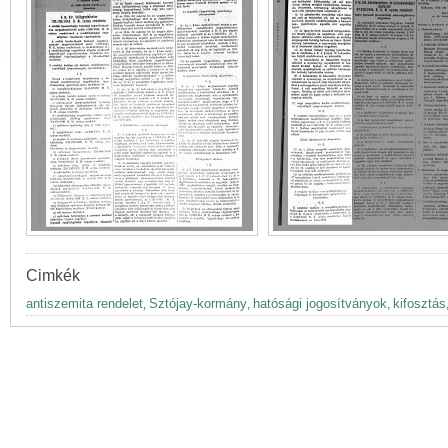
Cimkék
antiszemita rendelet
Sztójay-kormány
hatósági jogosítványok
kifosztás
,
,
,