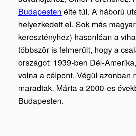
Budapesten
élte túl. A háború ut
helyezkedett el. Sok más magyar
keresztényhez) hasonlóan a vih
többször is felmerült, hogy a csa
országot: 1939-ben Dél-Amerika, 
volna a célpont. Végül azonban 
maradtak. Márta a 2000-es évek
Budapesten.