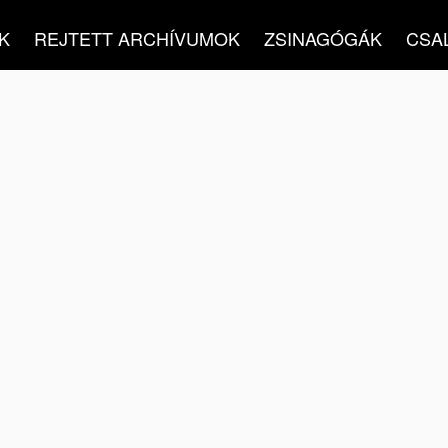
K
REJTETT ARCHÍVUMOK
ZSINAGÓGÁK
CSA