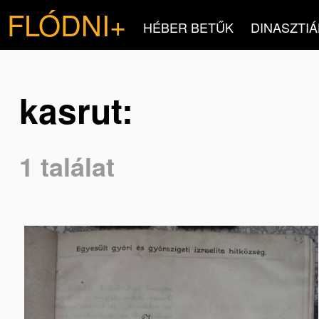
FLÓDNI+
HÉBER BETŰK
DINASZTIÁ
kasrut:
1 találat