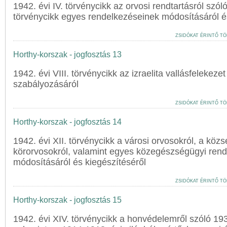
1942. évi IV. törvénycikk az orvosi rendtartásról szóló
törvénycikk egyes rendelkezéseinek módosításáról é
ZSIDÓKAT ÉRINTŐ TÖ
Horthy-korszak - jogfosztás 13
1942. évi VIII. törvénycikk az izraelita vallásfelekeze
szabályozásáról
ZSIDÓKAT ÉRINTŐ TÖ
Horthy-korszak - jogfosztás 14
1942. évi XII. törvénycikk a városi orvosokról, a közs
körorvosokról, valamint egyes közegészségügyi ren
módosításáról és kiegészítéséről
ZSIDÓKAT ÉRINTŐ TÖ
Horthy-korszak - jogfosztás 15
1942. évi XIV. törvénycikk a honvédelemről szóló 1939