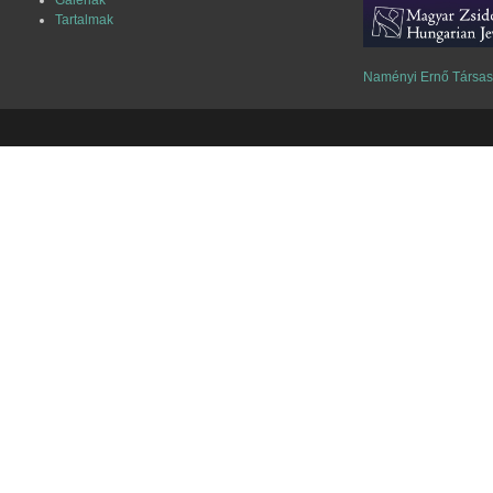
Galériák
Tartalmak
Naményi Ernő Társa