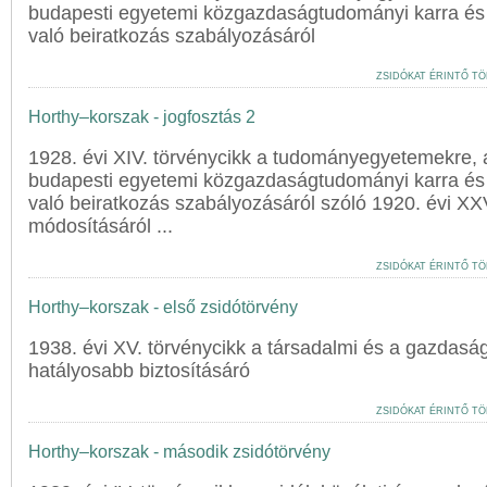
budapesti egyetemi közgazdaságtudományi karra és
való beiratkozás szabályozásáról
ZSIDÓKAT ÉRINTŐ TÖ
Horthy–korszak - jogfosztás 2
1928. évi XIV. törvénycikk a tudományegyetemekre,
budapesti egyetemi közgazdaságtudományi karra és
való beiratkozás szabályozásáról szóló 1920. évi XX
módosításáról ...
ZSIDÓKAT ÉRINTŐ TÖ
Horthy–korszak - első zsidótörvény
1938. évi XV. törvénycikk a társadalmi és a gazdasá
hatályosabb biztosításáró
ZSIDÓKAT ÉRINTŐ TÖ
Horthy–korszak - második zsidótörvény