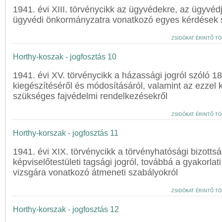
1941. évi XIII. törvénycikk az ügyvédekre, az ügyvédj
ügyvédi önkormányzatra vonatkozó egyes kérdések 
ZSIDÓKAT ÉRINTŐ TÖ
Horthy-koszak - jogfosztás 10
1941. évi XV. törvénycikk a házassági jogról szóló 1
kiegészítéséről és módosításáról, valamint az ezzel
szükséges fajvédelmi rendelkezésekről
ZSIDÓKAT ÉRINTŐ TÖ
Horthy-korszak - jogfosztás 11
1941. évi XIX. törvénycikk a törvényhatósági bizottsá
képviselőtestületi tagsági jogról, továbbá a gyakorlat
vizsgára vonatkozó átmeneti szabályokról
ZSIDÓKAT ÉRINTŐ TÖ
Horthy-korszak - jogfosztás 12