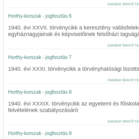
ZSIDÓKAT ÉRINTŐ TÖ
Horthy-korszak - jogfosztás 6
1940. évi XXVII. törvénycikk a keresztény vallásfele
egyháznagyjainak és képviselőinek felsőházi tagságá
ZSIDÓKAT ÉRINTŐ TÖ
Horthy-korszak - jogfosztás 7
1940. évi XXXI. törvénycikk a törvényhatósági bizotts
ZSIDÓKAT ÉRINTŐ TÖ
Horthy-korszak - jogfosztás 8
1940. évi XXXIX. törvénycikk az egyetemi és főiskola
felvételének szabályozásáró
ZSIDÓKAT ÉRINTŐ TÖ
Horthy-korszak - jogfosztás 9