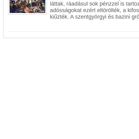
láttak, ráadásul sok pénzzel is tarto
adósságokat ezért eltörölték, a kifos
kiűzték. A szentgyörgyi és
bazin
i gró