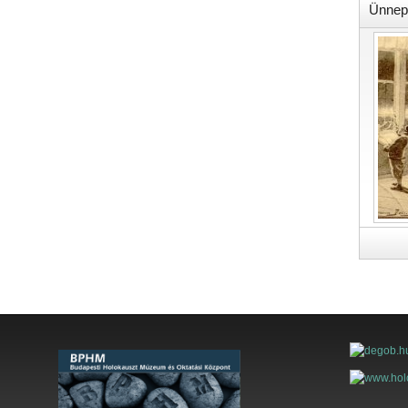
Ünnep