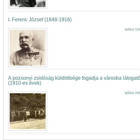
I. Ferenc József (1848-1916)
MÁRIA TE
A pozsonyi zsidóság küldöttsége fogadja a városba látogat
(1910-es évek)
MÁRIA TE