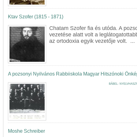
Ktav Szofer (1815 - 1871)
Chatam Szofer fia és utóda. A
pozs
vezetése alatt volt a leglátogatott
az ortodoxia egyik vezetője volt. ...
A pozsonyi Nyilvános Rabbiiskola Magyar Hitszónoki Önk
BÁBEL: NYELVHASZ
Moshe Schreiber