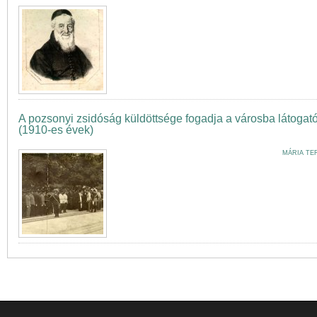
A pozsonyi zsidóság küldöttsége fogadja a városba látogat
(1910-es évek)
MÁRIA TE