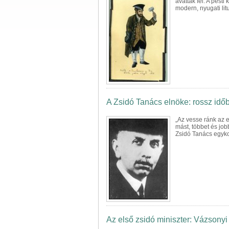
avatták fel. A pest
modern, nyugati litu
A Zsidó Tanács elnöke: rossz idő
„Az vesse ránk az 
mást, többet és job
Zsidó Tanács egykor
Az első zsidó miniszter: Vázsonyi