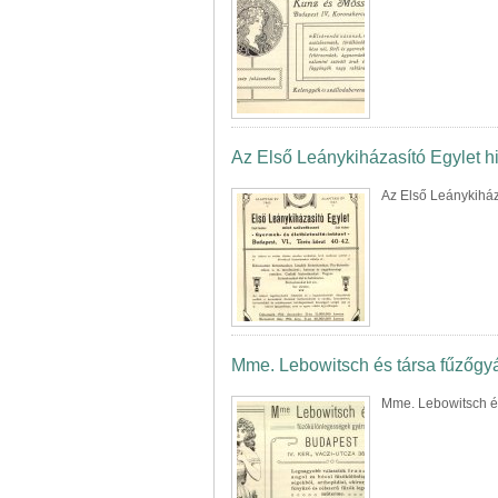
Az Első Leánykiházasító Egylet 
Az Első Leánykiház
Mme. Lebowitsch és társa fűzőgy
Mme. Lebowitsch és