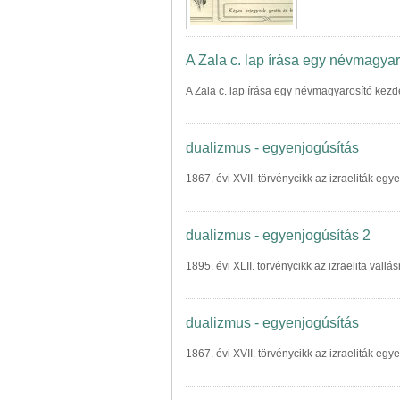
A Zala c. lap írása egy névmagya
A Zala c. lap írása egy névmagyarosító kez
dualizmus - egyenjogúsítás
1867. évi XVII. törvénycikk az izraeliták egy
dualizmus - egyenjogúsítás 2
1895. évi XLII. törvénycikk az izraelita vallás
dualizmus - egyenjogúsítás
1867. évi XVII. törvénycikk az izraeliták egy