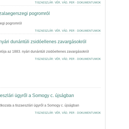
TISZAESZLÁR: VÉR, VÁD, PER - DOKUMENTUMOK
 zalaegerszegi pogromról
zegi pogromról
TISZAESZLÁR: VÉR, VÁD, PER - DOKUMENTUMOK
ári dunántúli zsidóellenes zavargásokról
ja az 1883. nyári dunántúli zsidóellenes zavargásokról
TISZAESZLÁR: VÉR, VÁD, PER - DOKUMENTUMOK
aeszlári ügyről a Somogy c. újságban
tkozata a tiszaeszlári ügyről a Somogy c. újságban
TISZAESZLÁR: VÉR, VÁD, PER - DOKUMENTUMOK