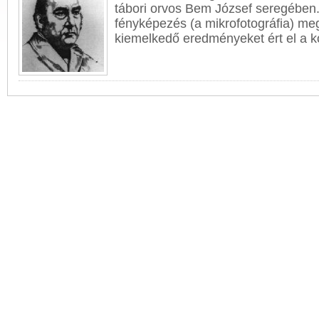
tábori orvos Bem József seregében.
fényképezés (a mikrofotográfia) me
kiemelkedő eredményeket ért el a kó