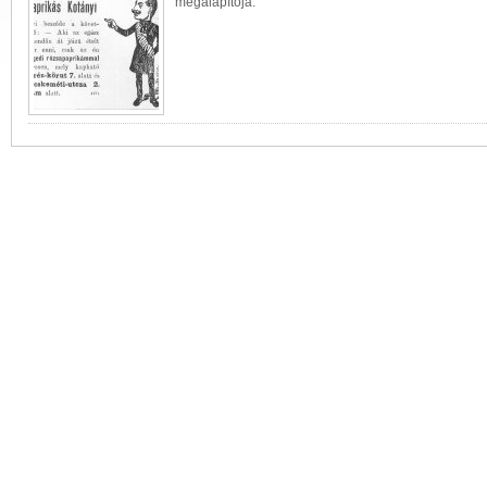
megalapítója.